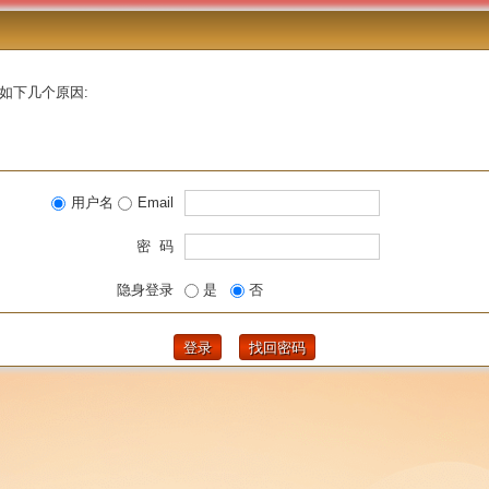
如下几个原因:
用户名
Email
密 码
隐身登录
是
否