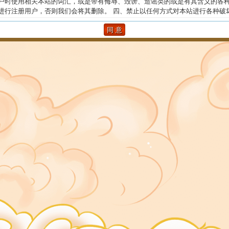
户时使用相关本站的词汇，或是带有侮辱、毁谤、造谣类的或是有其含义的各
进行注册用户，否则我们会将其删除。 四、禁止以任何方式对本站进行各种破
为。 五、如果您有违反国家相关法律法规的行为，本站概不负责，您的登录论
息均被记录无疑，必要时，我们会向相关的国家管理部门提供此类信息。