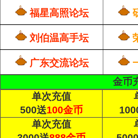
福星高照论坛
刘伯温高手坛
广东交流论坛
金币充
单次充值
500送
100金币
10
单次充值
3000送
888金币
500