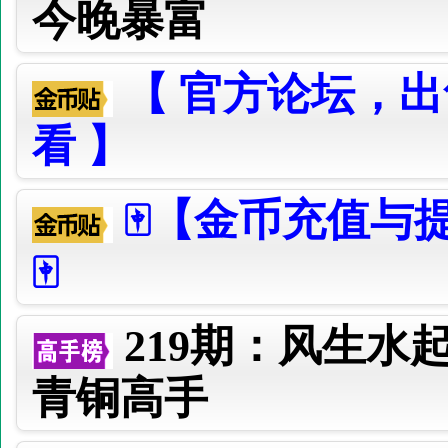
今晚暴富
【 官方论坛，
看 】
🀄【金币充值与
🀄
219期：风生水
青铜高手