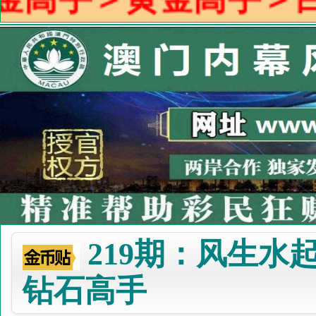
219期：风生水
钻石高手