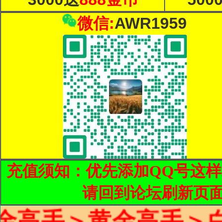
微信:
AWR1959
充值须知：优先添加QQ号这
请回到论坛刷新页
黄金高手＞白银高手