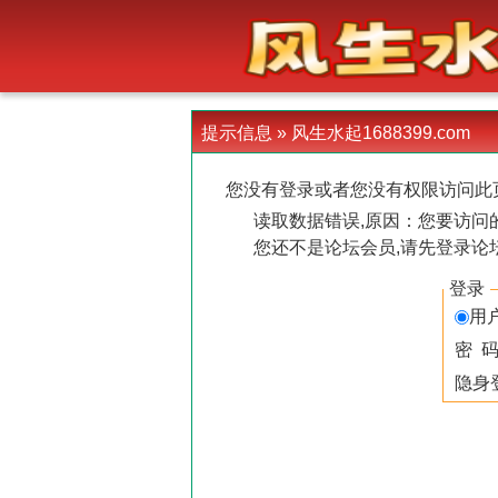
-->
提示信息 »
风生水起1688399.com
您没有登录或者您没有权限访问此
读取数据错误,原因：您要访问的
您还不是论坛会员,请先登录论
登录
用
密 
隐身