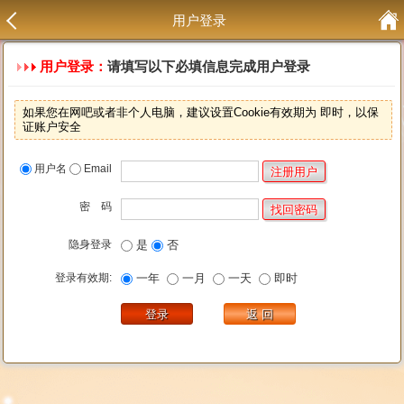
用户登录
用户登录：
请填写以下必填信息完成用户登录
如果您在网吧或者非个人电脑，建议设置Cookie有效期为 即时，以保
证账户安全
用户名
Email
密 码
隐身登录
是
否
登录有效期:
一年
一月
一天
即时