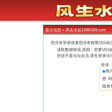
-->
提示信息 »
风生水起1688399.com
您没有登录或者您没有权限访问此
读取数据错误,原因：您要访问的
您还不是论坛会员,请先登录论
登录
用
密 
隐身