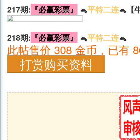
217期:
『必赢彩票』
🐁
平特二连
🐁【
218期:
『必赢彩票』
🐁
平特二连
🐁
此帖售价 308 金币，已有 8