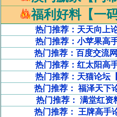
福利好料【一
热门推荐：天天向上
热门推荐：小苹果高
热门推荐：百度交流网
热门推荐：红太阳高
热门推荐：天猫论坛
热门推荐： 福泽天下
热门推荐： 满堂红资
热门推荐： 王牌高手