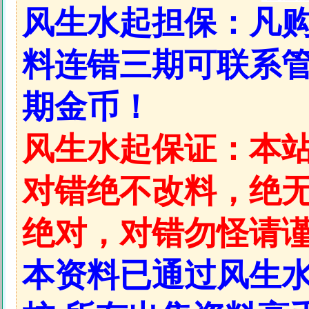
风生水起担保：凡
料连错三期可联系
期金币！
风生水起保证：本
对错绝不改料，绝
绝对，对错勿怪请谨
本资料已通过风生