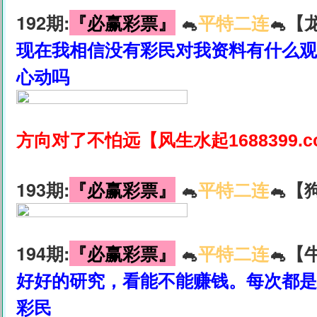
192期:
『必赢彩票』
🐁
平特二连
🐁【
现在我相信没有彩民对我资料有什么观
心动吗
方向对了不怕远【风生水起1688399.
193期:
『必赢彩票』
🐁
平特二连
🐁【
194期:
『必赢彩票』
🐁
平特二连
🐁【
好好的研究，看能不能赚钱。每次都是
彩民