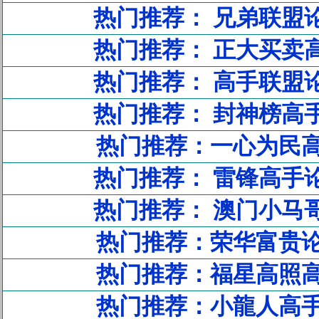
热门推荐： 兄弟联盟
热门推荐： 正大买卖
热门推荐： 高手联盟
热门推荐： 封神榜高
热门推荐：一心为民
热门推荐： 雷锋高手
热门推荐： 澳门小马
热门推荐：荣华富贵
热门推荐：福星高照
热门推荐：小龍人高