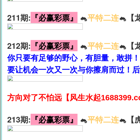
211期:
『必赢彩票』
🐁
平特二连
🐁【
212期:
『必赢彩票』
🐁
平特二连
🐁【
你只要有足够的野心，有胆量，敢拼！
要让机会一次又一次与你擦肩而过！后
方向对了不怕远【风生水起1688399.
213期:
『必赢彩票』
🐁
平特二连
🐁【