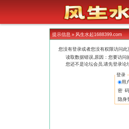
-->
提示信息 »
风生水起1688399.com
您没有登录或者您没有权限访问此
读取数据错误,原因：您要访问的
您还不是论坛会员,请先登录论
登录
用
密 
隐身